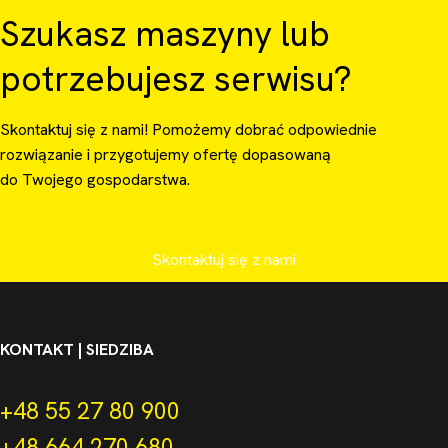
Szukasz maszyny lub
potrzebujesz serwisu?
Skontaktuj się z nami! Pomożemy dobrać odpowiednie
rozwiązanie i przygotujemy ofertę dopasowaną
do Twojego gospodarstwa.
Skontaktuj się z nami
KONTAKT | SIEDZIBA
+48 55 27 80 900
+48 664 270 680