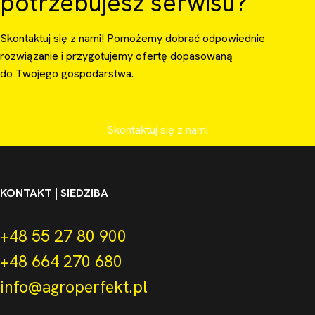
potrzebujesz serwisu?
Skontaktuj się z nami! Pomożemy dobrać odpowiednie
rozwiązanie i przygotujemy ofertę dopasowaną
do Twojego gospodarstwa.
Skontaktuj się z nami
KONTAKT | SIEDZIBA
+48 55 27 80 900
+48 664 270 680
info@agroperfekt.pl