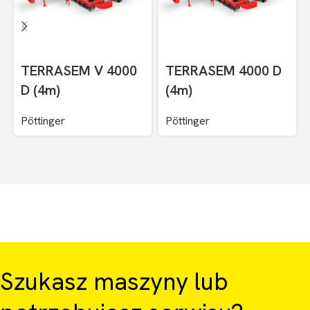
TERRASEM V 4000
TERRASEM 4000 D
D (4m)
(4m)
Pöttinger
Pöttinger
Szukasz maszyny lub