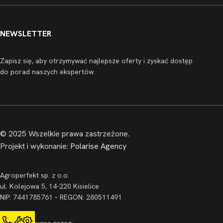
NEWSLETTER
Zapisz się, aby otrzymywać najlepsze oferty i zyskać dostęp
do porad naszych ekspertów.
© 2025 Wszelkie prawa zastrzeżone.
Projekt i wykonanie:
Polarise Agency
Agroperfekt sp. z o.o.
ul. Kolejowa 5, 14-220 Kisielice
NIP: 7441785761 – REGON: 280511491
Zarejestrowana przez: