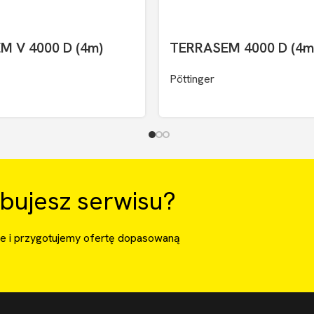
M V 4000 D (4m)
TERRASEM 4000 D (4m
Pöttinger
bujesz serwisu?
ie i przygotujemy ofertę dopasowaną