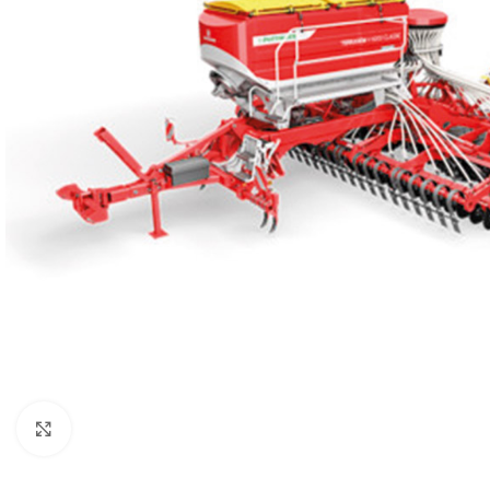
Kliknij aby powiększyć