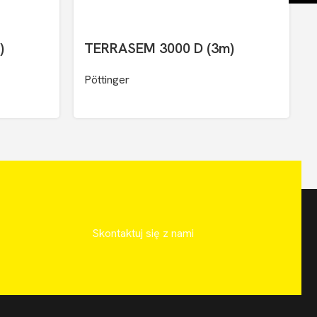
)
TERRASEM 3000 D (3m)
Pöttinger
Skontaktuj się z nami