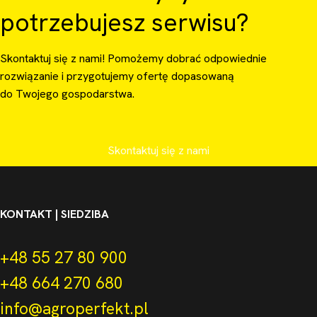
potrzebujesz serwisu?
Skontaktuj się z nami! Pomożemy dobrać odpowiednie
rozwiązanie i przygotujemy ofertę dopasowaną
do Twojego gospodarstwa.
Skontaktuj się z nami
KONTAKT | SIEDZIBA
+48 55 27 80 900
+48 664 270 680
info@agroperfekt.pl