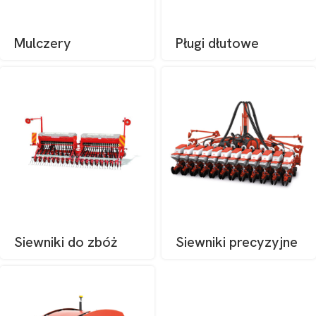
Mulczery
Pługi dłutowe
Siewniki do zbóż
Siewniki precyzyjne