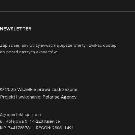
NEWSLETTER
Zapisz się, aby otrzymywać najlepsze oferty i zyskać dostęp
do porad naszych ekspertów.
© 2025 Wszelkie prawa zastrzeżone.
Projekt i wykonanie:
Polarise Agency
Agroperfekt sp. z o.o.
ul. Kolejowa 5, 14-220 Kisielice
NIP: 7441785761 – REGON: 280511491