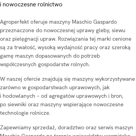
i nowoczesne rolnictwo
Agroperfekt oferuje maszyny Maschio Gaspardo
przeznaczone do nowoczesnej uprawy gleby, siewu
oraz pielęgnacji upraw. Rozwiązania tej marki cenione
są za trwałość, wysoką wydajność pracy oraz szeroką
gamę maszyn dopasowanych do potrzeb
współczesnych gospodarstw rolnych.
W naszej ofercie znajdują się maszyny wykorzystywane
zarówno w gospodarstwach uprawowych, jak
i hodowlanych – od agregatów uprawowych i bron,
po siewniki oraz maszyny wspierające nowoczesne
technologie rolnicze.
Zapewniamy sprzedaż, doradztwo oraz serwis maszyn
Maschio Gaspardo na terenie województw warmińsko-