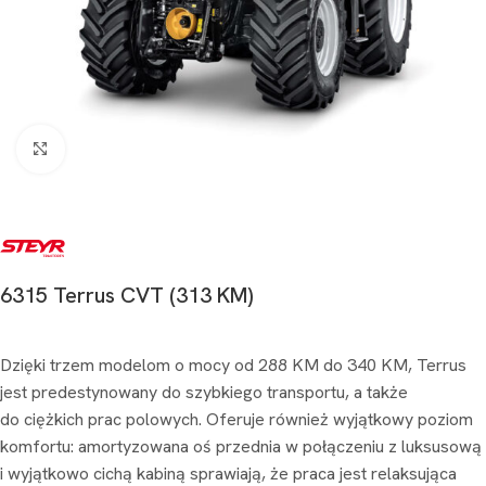
Kliknij aby powiększyć
6315 Terrus CVT (313 KM)
Dzięki trzem modelom o mocy od 288 KM do 340 KM, Terrus
jest predestynowany do szybkiego transportu, a także
do ciężkich prac polowych. Oferuje również wyjątkowy poziom
komfortu: amortyzowana oś przednia w połączeniu z luksusową
i wyjątkowo cichą kabiną sprawiają, że praca jest relaksująca