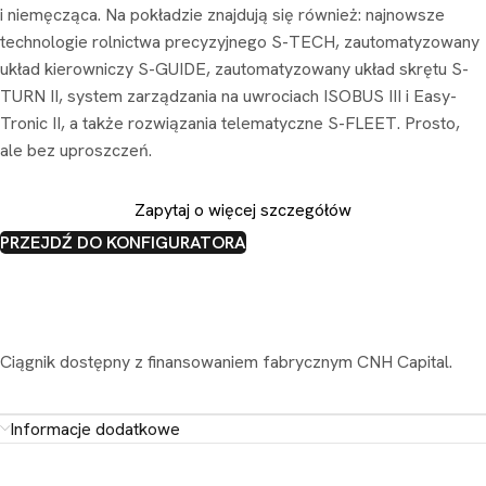
i niemęcząca. Na pokładzie znajdują się również: najnowsze
technologie rolnictwa precyzyjnego S-TECH, zautomatyzowany
układ kierowniczy S-GUIDE, zautomatyzowany układ skrętu S-
TURN II, system zarządzania na uwrociach ISOBUS III i Easy-
Tronic II, a także rozwiązania telematyczne S-FLEET. Prosto,
ale bez uproszczeń.
Zapytaj o więcej szczegółów
PRZEJDŹ DO KONFIGURATORA
Ciągnik dostępny z finansowaniem fabrycznym CNH Capital.
Informacje dodatkowe