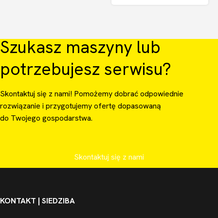
Szukasz maszyny lub
potrzebujesz serwisu?
Skontaktuj się z nami! Pomożemy dobrać odpowiednie
rozwiązanie i przygotujemy ofertę dopasowaną
do Twojego gospodarstwa.
Skontaktuj się z nami
KONTAKT | SIEDZIBA