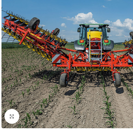
Kliknij aby powiększyć