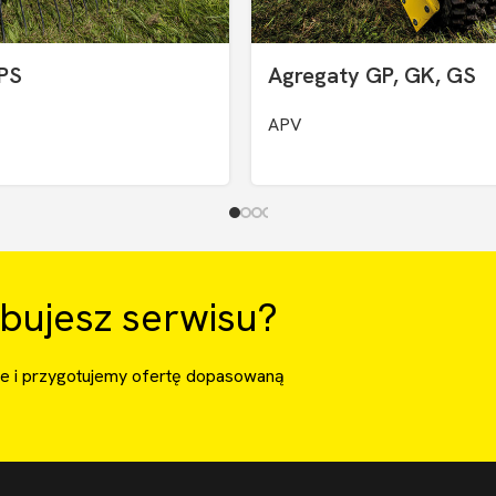
 PS
Agregaty GP, GK, GS
APV
bujesz serwisu?
ie i przygotujemy ofertę dopasowaną