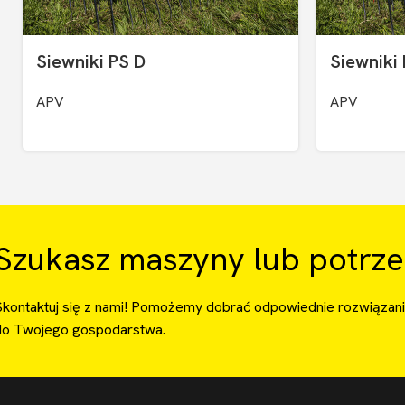
Siewniki PS D
Siewniki
APV
APV
Szukasz maszyny lub potrze
Skontaktuj się z nami! Pomożemy dobrać odpowiednie rozwiązan
do Twojego gospodarstwa.