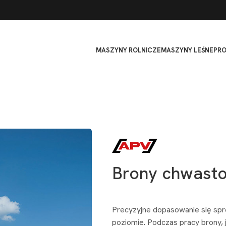
MASZYNY ROLNICZE
MASZYNY LEŚNE
PR
Brony chwasto
Precyzyjne dopasowanie się sp
poziomie. Podczas pracy brony, j