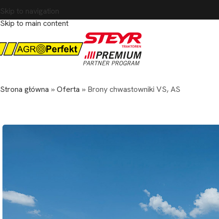
Skip to navigation
Skip to main content
Strona główna
»
Oferta
»
Brony chwastowniki VS, AS