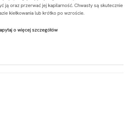
ć ją oraz przerwać jej kapilarność. Chwasty są skutecznie
ie kiełkowania lub krótko po wzroście.
apytaj o więcej szczegółów