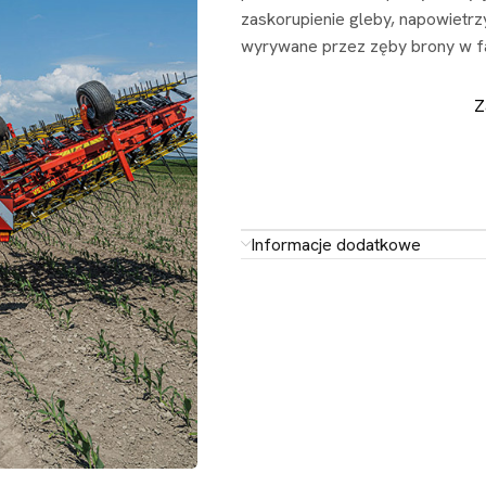
zaskorupienie gleby, napowietrzy
wyrywane przez zęby brony w faz
Z
Informacje dodatkowe