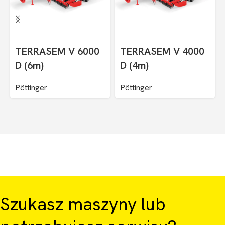
TERRASEM V 6000
TERRASEM V 4000
D (6m)
D (4m)
Pöttinger
Pöttinger
Szukasz maszyny lub