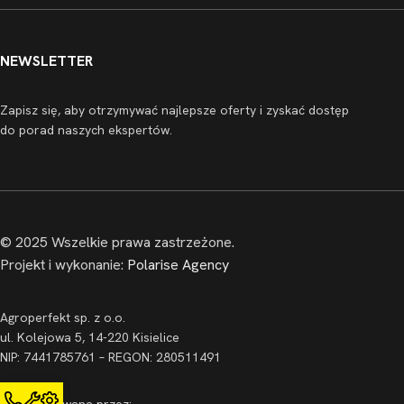
NEWSLETTER
Zapisz się, aby otrzymywać najlepsze oferty i zyskać dostęp
do porad naszych ekspertów.
© 2025 Wszelkie prawa zastrzeżone.
Projekt i wykonanie:
Polarise Agency
Agroperfekt sp. z o.o.
ul. Kolejowa 5, 14-220 Kisielice
NIP: 7441785761 – REGON: 280511491
Zarejestrowana przez: