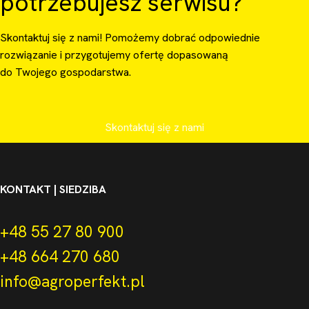
potrzebujesz serwisu?
Skontaktuj się z nami! Pomożemy dobrać odpowiednie
rozwiązanie i przygotujemy ofertę dopasowaną
do Twojego gospodarstwa.
Skontaktuj się z nami
KONTAKT | SIEDZIBA
+48 55 27 80 900
+48 664 270 680
info@agroperfekt.pl