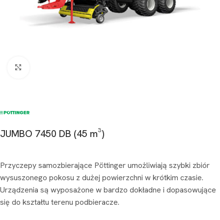
Kliknij aby powiększyć
JUMBO 7450 DB (45 m³)
Przyczepy samozbierające Pöttinger umożliwiają szybki zbiór
wysuszonego pokosu z dużej powierzchni w krótkim czasie.
Urządzenia są wyposażone w bardzo dokładne i dopasowujące
się do kształtu terenu podbieracze.