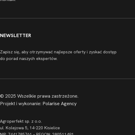
NEWSLETTER
Zapisz się, aby otrzymywać najlepsze oferty i zyskać dostęp
do porad naszych ekspertów.
© 2025 Wszelkie prawa zastrzeżone.
Projekt i wykonanie:
Polarise Agency
Agroperfekt sp. z o.o.
ul. Kolejowa 5, 14-220 Kisielice
NIP: 7441785761 – REGON: 280511491