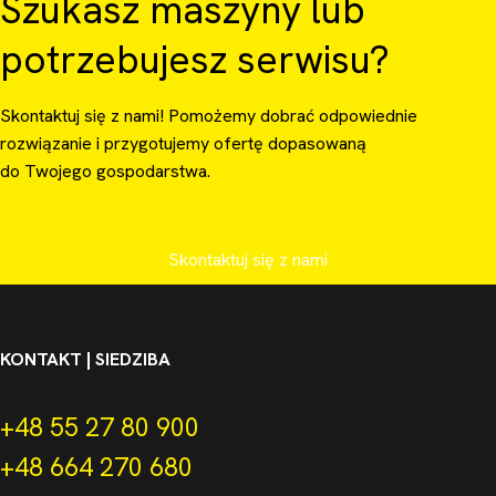
Szukasz maszyny lub
potrzebujesz serwisu?
Skontaktuj się z nami! Pomożemy dobrać odpowiednie
rozwiązanie i przygotujemy ofertę dopasowaną
do Twojego gospodarstwa.
Skontaktuj się z nami
KONTAKT | SIEDZIBA
+48 55 27 80 900
+48 664 270 680