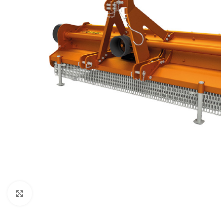
Kliknij aby powiększyć