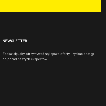
NEWSLETTER
Zapisz się, aby otrzymywać najlepsze oferty i zyskać dostęp
do porad naszych ekspertów.