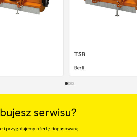
TSB
Berti
bujesz serwisu?
ie i przygotujemy ofertę dopasowaną