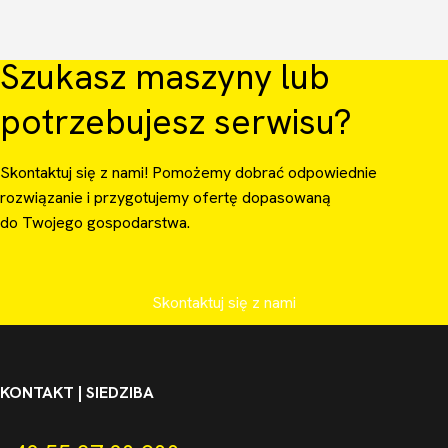
Szukasz maszyny lub
potrzebujesz serwisu?
Skontaktuj się z nami! Pomożemy dobrać odpowiednie
rozwiązanie i przygotujemy ofertę dopasowaną
do Twojego gospodarstwa.
Skontaktuj się z nami
KONTAKT | SIEDZIBA