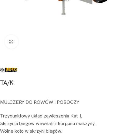
Kliknij aby powiększyć
TA/K
MULCZERY DO ROWÓW I POBOCZY
Trzypunktowy układ zawieszenia Kat. I.
Skrzynia biegów wewnątrz korpusu maszyny.
Wolne koło w skrzyni biegów.