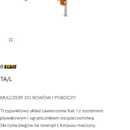
Kliknij aby powiększyć
TA/L
MULCZERY DO ROWÓW I POBOCZY
Trzypunktowy układ zawieszenia Kat. I z systemem
pływakowym i ogranicznikiem bezpieczeństwa.
Skrzynia biegów na zewnątrz korpusu maszyny.