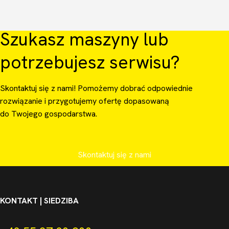
Szukasz maszyny lub
potrzebujesz serwisu?
Skontaktuj się z nami! Pomożemy dobrać odpowiednie
rozwiązanie i przygotujemy ofertę dopasowaną
do Twojego gospodarstwa.
Skontaktuj się z nami
KONTAKT | SIEDZIBA